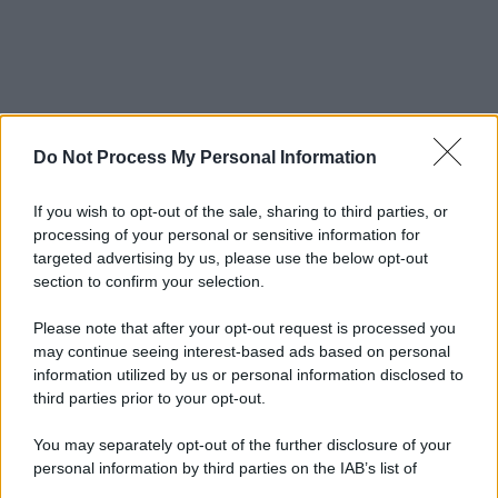
Do Not Process My Personal Information
If you wish to opt-out of the sale, sharing to third parties, or
processing of your personal or sensitive information for
targeted advertising by us, please use the below opt-out
section to confirm your selection.
Please note that after your opt-out request is processed you
may continue seeing interest-based ads based on personal
information utilized by us or personal information disclosed to
third parties prior to your opt-out.
You may separately opt-out of the further disclosure of your
personal information by third parties on the IAB’s list of
downstream participants.