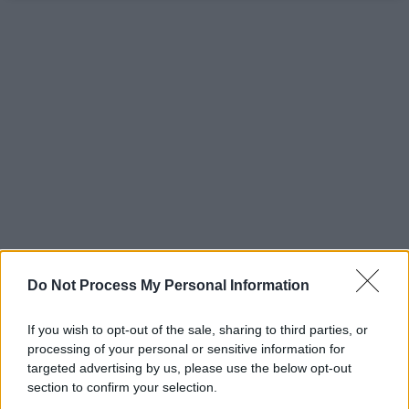
Do Not Process My Personal Information
If you wish to opt-out of the sale, sharing to third parties, or
processing of your personal or sensitive information for
targeted advertising by us, please use the below opt-out
section to confirm your selection.