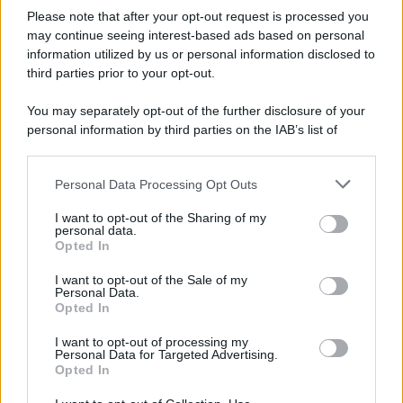
Please note that after your opt-out request is processed you
may continue seeing interest-based ads based on personal
information utilized by us or personal information disclosed to
third parties prior to your opt-out.
You may separately opt-out of the further disclosure of your
personal information by third parties on the IAB’s list of
downstream participants.
Personal Data Processing Opt Outs
This information may also be disclosed by us to third parties
on the IAB’s List of Downstream Participants that may further
I want to opt-out of the Sharing of my
disclose it to other third parties.
personal data.
Opted In
Please note that this website/app uses one or more Google
services and may gather and store information including but
I want to opt-out of the Sale of my
Personal Data.
not limited to your visit or usage behaviour. You may click to
Opted In
grant or deny consent to Google and its third-party tags to
use your data for below specified purposes in below Google
I want to opt-out of processing my
consent section.
Personal Data for Targeted Advertising.
Opted In