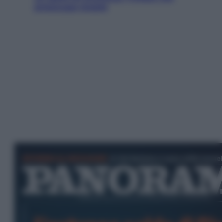
preoccupa Israele