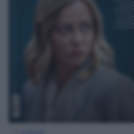
In Edicola