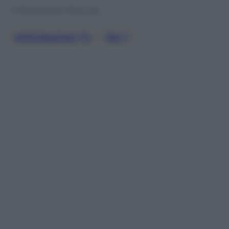
© Riproduzione Riservata
Anticipazioni Tv
, 
Rai 1