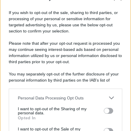
If you wish to opt-out of the sale, sharing to third parties, or
processing of your personal or sensitive information for
targeted advertising by us, please use the below opt-out
section to confirm your selection.
Please note that after your opt-out request is processed you
may continue seeing interest-based ads based on personal
information utilized by us or personal information disclosed to
third parties prior to your opt-out.
You may separately opt-out of the further disclosure of your
personal information by third parties on the IAB’s list of
downstream participants.
Personal Data Processing Opt Outs
This information may also be disclosed by us to third parties
on the IAB’s List of Downstream Participants that may further
I want to opt-out of the Sharing of my
disclose it to other third parties.
personal data.
Opted In
Please note that this website/app uses one or more Google
services and may gather and store information including but
I want to opt-out of the Sale of my