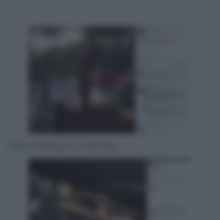
Belén Rodriguez e Santiago