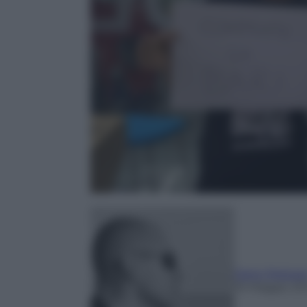
Dario Pelizzar
16 Maggio 20