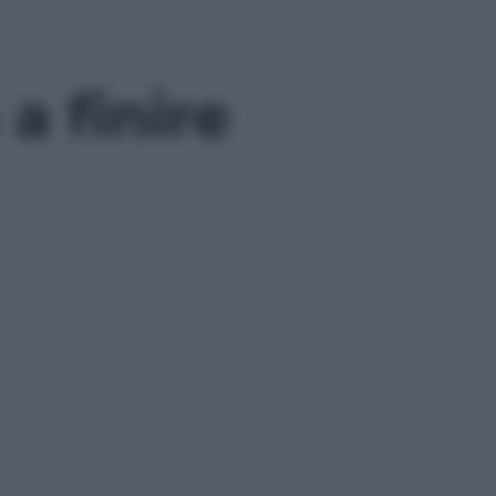
a finire