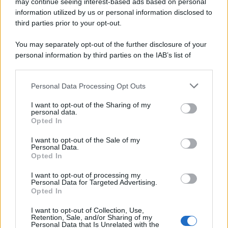
may continue seeing interest-based ads based on personal
information utilized by us or personal information disclosed to
third parties prior to your opt-out.
You may separately opt-out of the further disclosure of your
personal information by third parties on the IAB’s list of
downstream participants.
Personal Data Processing Opt Outs
This information may also be disclosed by us to third parties
on the IAB’s List of Downstream Participants that may further
I want to opt-out of the Sharing of my
disclose it to other third parties.
personal data.
Opted In
Please note that this website/app uses one or more Google
services and may gather and store information including but
I want to opt-out of the Sale of my
Personal Data.
not limited to your visit or usage behaviour. You may click to
Opted In
grant or deny consent to Google and its third-party tags to
use your data for below specified purposes in below Google
I want to opt-out of processing my
consent section.
Personal Data for Targeted Advertising.
Opted In
I want to opt-out of Collection, Use,
Retention, Sale, and/or Sharing of my
Personal Data that Is Unrelated with the