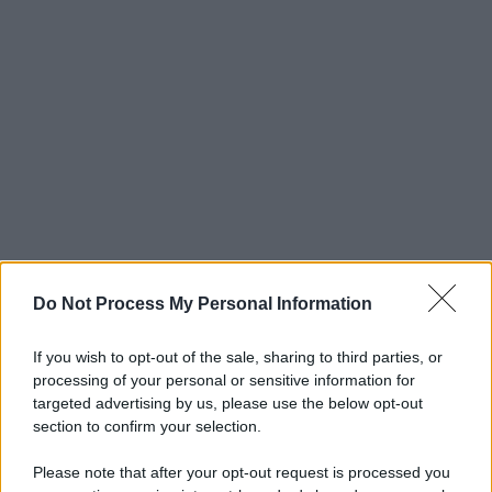
Do Not Process My Personal Information
If you wish to opt-out of the sale, sharing to third parties, or
processing of your personal or sensitive information for
targeted advertising by us, please use the below opt-out
section to confirm your selection.
Please note that after your opt-out request is processed you