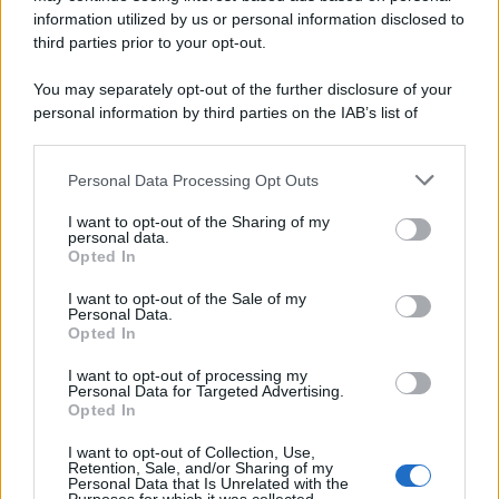
information utilized by us or personal information disclosed to
third parties prior to your opt-out.
You may separately opt-out of the further disclosure of your
personal information by third parties on the IAB’s list of
downstream participants.
Personal Data Processing Opt Outs
This information may also be disclosed by us to third parties
on the IAB’s List of Downstream Participants that may further
I want to opt-out of the Sharing of my
disclose it to other third parties.
personal data.
Opted In
Please note that this website/app uses one or more Google
services and may gather and store information including but
I want to opt-out of the Sale of my
Personal Data.
not limited to your visit or usage behaviour. You may click to
Opted In
grant or deny consent to Google and its third-party tags to
use your data for below specified purposes in below Google
I want to opt-out of processing my
consent section.
Personal Data for Targeted Advertising.
Opted In
I want to opt-out of Collection, Use,
Retention, Sale, and/or Sharing of my
Personal Data that Is Unrelated with the