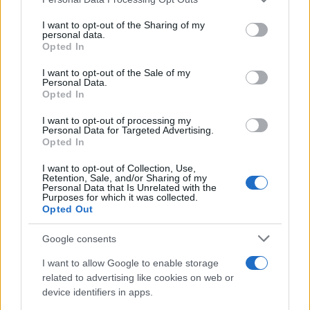
This information may also be disclosed by us to third parties
on the IAB’s List of Downstream Participants that may further
I want to opt-out of the Sharing of my
disclose it to other third parties.
personal data.
Opted In
Please note that this website/app uses one or more Google
services and may gather and store information including but
I want to opt-out of the Sale of my
Personal Data.
not limited to your visit or usage behaviour. You may click to
Opted In
grant or deny consent to Google and its third-party tags to
use your data for below specified purposes in below Google
I want to opt-out of processing my
consent section.
Personal Data for Targeted Advertising.
Opted In
I want to opt-out of Collection, Use,
Retention, Sale, and/or Sharing of my
Personal Data that Is Unrelated with the
Purposes for which it was collected.
Opted Out
Google consents
I want to allow Google to enable storage
related to advertising like cookies on web or
device identifiers in apps.