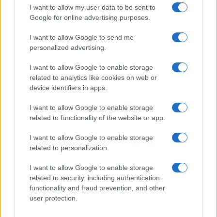
I want to allow my user data to be sent to
Google for online advertising purposes.
I want to allow Google to send me
personalized advertising.
I want to allow Google to enable storage
related to analytics like cookies on web or
device identifiers in apps.
I want to allow Google to enable storage
related to functionality of the website or app.
I want to allow Google to enable storage
related to personalization.
I want to allow Google to enable storage
related to security, including authentication
functionality and fraud prevention, and other
user protection.