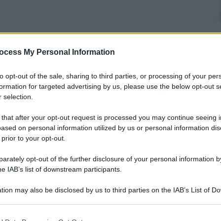
nti preferite
ocess My Personal Information
to opt-out of the sale, sharing to third parties, or processing of your per
formation for targeted advertising by us, please use the below opt-out s
 selection.
 that after your opt-out request is processed you may continue seeing i
ased on personal information utilized by us or personal information dis
 prior to your opt-out.
rately opt-out of the further disclosure of your personal information by
he IAB’s list of downstream participants.
tion may also be disclosed by us to third parties on the IAB’s List of 
 that may further disclose it to other third parties.
 that this website/app uses one or more Google services and may gath