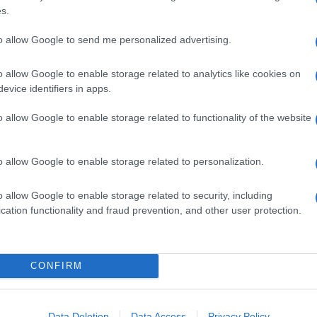
s.
to allow Google to send me personalized advertising.
o allow Google to enable storage related to analytics like cookies on
evice identifiers in apps.
o allow Google to enable storage related to functionality of the website
o allow Google to enable storage related to personalization.
o allow Google to enable storage related to security, including
cation functionality and fraud prevention, and other user protection.
CONFIRM
Data Deletion
Data Access
Privacy Policy