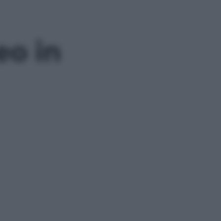
eo in