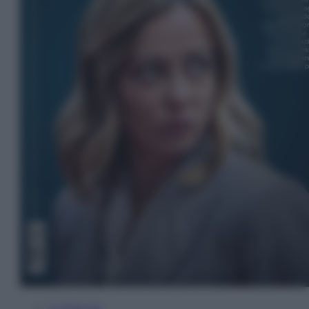
In Edicola