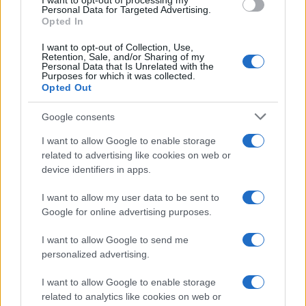
I want to opt-out of processing my
consent section.
Personal Data for Targeted Advertising.
Opted In
I want to opt-out of Collection, Use,
Retention, Sale, and/or Sharing of my
Personal Data that Is Unrelated with the
Purposes for which it was collected.
Opted Out
Google consents
I want to allow Google to enable storage
related to advertising like cookies on web or
device identifiers in apps.
I want to allow my user data to be sent to
Google for online advertising purposes.
I want to allow Google to send me
personalized advertising.
I want to allow Google to enable storage
related to analytics like cookies on web or