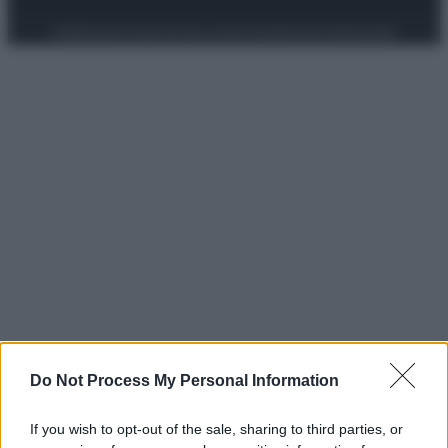
Preferenze Privacy
Privacy Policy
Cookie Policy
Note legali
Do Not Process My Personal Information
If you wish to opt-out of the sale, sharing to third parties, or