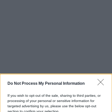
Do Not Process My Personal Information
If you wish to opt-out of the sale, sharing to third parties, or
processing of your personal or sensitive information for
targeted advertising by us, please use the below opt-out
section to confirm your selection.