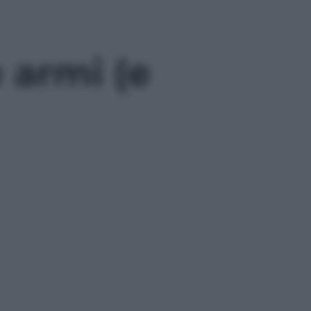
 armi (e