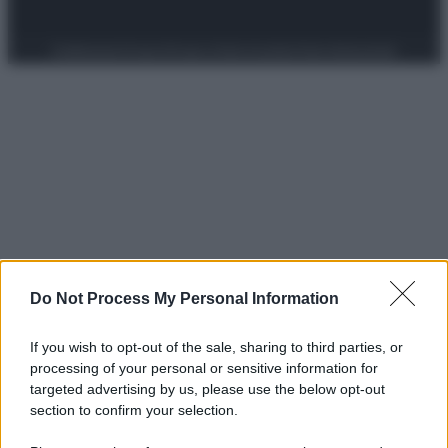
Preferenze Privacy
Privacy Policy
Cookie Policy
Note legali
Do Not Process My Personal Information
If you wish to opt-out of the sale, sharing to third parties, or
processing of your personal or sensitive information for
targeted advertising by us, please use the below opt-out
section to confirm your selection.