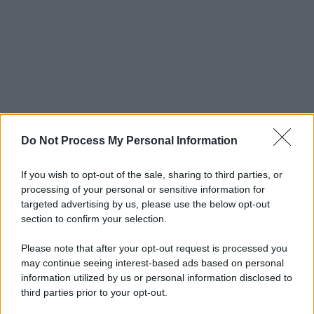
Do Not Process My Personal Information
If you wish to opt-out of the sale, sharing to third parties, or
processing of your personal or sensitive information for
targeted advertising by us, please use the below opt-out
section to confirm your selection.
Please note that after your opt-out request is processed you
may continue seeing interest-based ads based on personal
information utilized by us or personal information disclosed to
third parties prior to your opt-out.