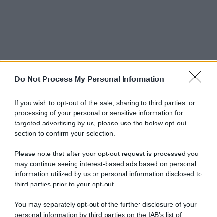
Do Not Process My Personal Information
If you wish to opt-out of the sale, sharing to third parties, or
processing of your personal or sensitive information for
targeted advertising by us, please use the below opt-out
section to confirm your selection.
Please note that after your opt-out request is processed you
may continue seeing interest-based ads based on personal
information utilized by us or personal information disclosed to
third parties prior to your opt-out.
You may separately opt-out of the further disclosure of your
personal information by third parties on the IAB’s list of