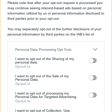
Please note that after your opt-out request is processed you
may continue seeing interest-based ads based on personal
information utilized by us or personal information disclosed to
third parties prior to your opt-out.
You may separately opt-out of the further disclosure of your
personal information by third parties on the IAB’s list of
downstream participants.
Personal Data Processing Opt Outs
This information may also be disclosed by us to third parties
on the IAB’s List of Downstream Participants that may further
I want to opt-out of the Sharing of my
disclose it to other third parties.
personal data.
Opted In
Please note that this website/app uses one or more Google
services and may gather and store information including but
I want to opt-out of the Sale of my
Personal Data.
not limited to your visit or usage behaviour. You may click to
Opted In
grant or deny consent to Google and its third-party tags to
use your data for below specified purposes in below Google
I want to opt-out of processing my
consent section.
Personal Data for Targeted Advertising.
Opted In
I want to opt-out of Collection, Use,