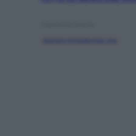
© Riproduzione Riservata
Elezioni Presidenziali Usa