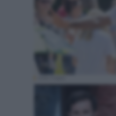
(Getty Images)