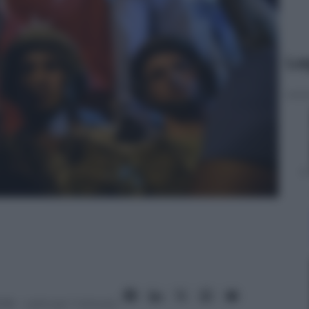
Le
018
– Lettura: 1 minuto