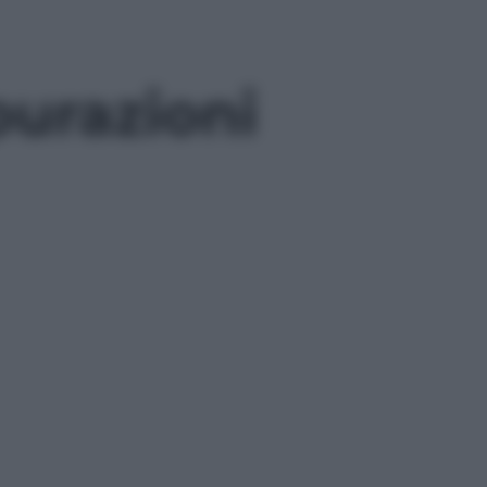
purazioni