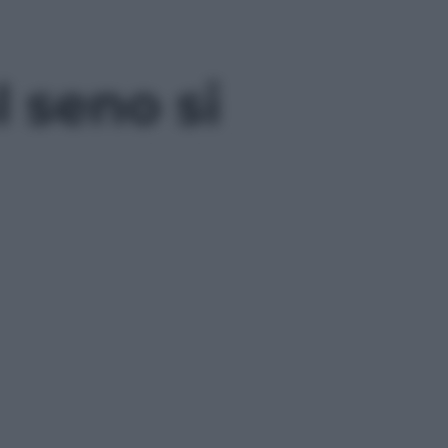
 seno si