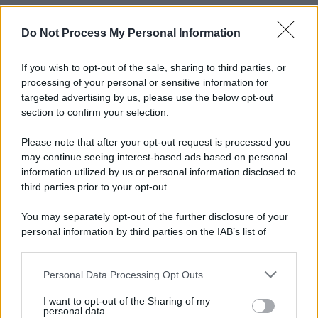
Do Not Process My Personal Information
If you wish to opt-out of the sale, sharing to third parties, or
processing of your personal or sensitive information for
targeted advertising by us, please use the below opt-out
section to confirm your selection.
Please note that after your opt-out request is processed you
may continue seeing interest-based ads based on personal
information utilized by us or personal information disclosed to
third parties prior to your opt-out.
You may separately opt-out of the further disclosure of your
personal information by third parties on the IAB’s list of
downstream participants.
Personal Data Processing Opt Outs
This information may also be disclosed by us to third parties
on the IAB’s List of Downstream Participants that may further
I want to opt-out of the Sharing of my
disclose it to other third parties.
personal data.