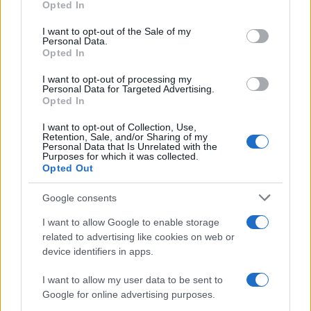
Opted In
Please note that this website/app uses one or more Google
services and may gather and store information including but
I want to opt-out of the Sale of my
Personal Data.
not limited to your visit or usage behaviour. You may click to
Opted In
grant or deny consent to Google and its third-party tags to
use your data for below specified purposes in below Google
I want to opt-out of processing my
consent section.
Personal Data for Targeted Advertising.
Opted In
I want to opt-out of Collection, Use,
Retention, Sale, and/or Sharing of my
Personal Data that Is Unrelated with the
Purposes for which it was collected.
Opted Out
Google consents
I want to allow Google to enable storage
related to advertising like cookies on web or
device identifiers in apps.
I want to allow my user data to be sent to
Google for online advertising purposes.