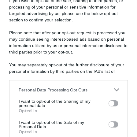
If you wish to opt-out of the sale, sharing to third parties, or
processing of your personal or sensitive information for
targeted advertising by us, please use the below opt-out
section to confirm your selection.
Please note that after your opt-out request is processed you
may continue seeing interest-based ads based on personal
information utilized by us or personal information disclosed to
third parties prior to your opt-out.
You may separately opt-out of the further disclosure of your
personal information by third parties on the IAB’s list of
downstream participants.
Personal Data Processing Opt Outs
This information may also be disclosed by us to third parties
on the IAB’s List of Downstream Participants that may further
I want to opt-out of the Sharing of my
disclose it to other third parties.
personal data.
Opted In
Please note that this website/app uses one or more Google
services and may gather and store information including but
I want to opt-out of the Sale of my
Personal Data.
not limited to your visit or usage behaviour. You may click to
Opted In
grant or deny consent to Google and its third-party tags to