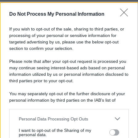
Do Not Process My Personal Information
If you wish to opt-out of the sale, sharing to third parties, or
processing of your personal or sensitive information for
targeted advertising by us, please use the below opt-out
section to confirm your selection.
Please note that after your opt-out request is processed you
may continue seeing interest-based ads based on personal
information utilized by us or personal information disclosed to
third parties prior to your opt-out.
You may separately opt-out of the further disclosure of your
personal information by third parties on the IAB’s list of
downstream participants.
Personal Data Processing Opt Outs
This information may also be disclosed by us to third parties
on the IAB’s List of Downstream Participants that may further
I want to opt-out of the Sharing of my
disclose it to other third parties.
personal data.