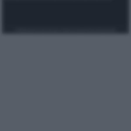
Preferenze Privacy
Privacy Policy
Cookie Policy
Note legali