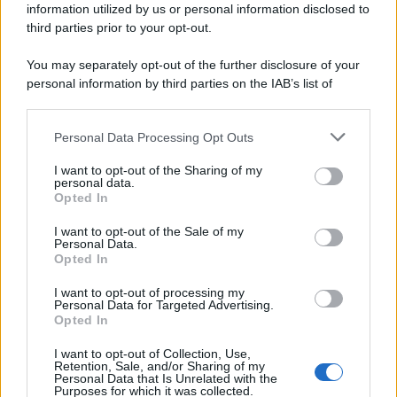
information utilized by us or personal information disclosed to
third parties prior to your opt-out.
You may separately opt-out of the further disclosure of your
personal information by third parties on the IAB’s list of
downstream participants.
Personal Data Processing Opt Outs
This information may also be disclosed by us to third parties
on the IAB’s List of Downstream Participants that may further
I want to opt-out of the Sharing of my
disclose it to other third parties.
personal data.
Opted In
Please note that this website/app uses one or more Google
services and may gather and store information including but
I want to opt-out of the Sale of my
Personal Data.
not limited to your visit or usage behaviour. You may click to
Opted In
grant or deny consent to Google and its third-party tags to
use your data for below specified purposes in below Google
I want to opt-out of processing my
consent section.
Personal Data for Targeted Advertising.
Opted In
I want to opt-out of Collection, Use,
Retention, Sale, and/or Sharing of my
Personal Data that Is Unrelated with the
Purposes for which it was collected.