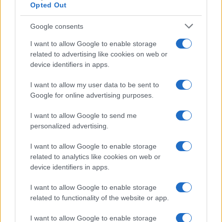
Opted Out
Google consents
I want to allow Google to enable storage
related to advertising like cookies on web or
device identifiers in apps.
I want to allow my user data to be sent to
Google for online advertising purposes.
I want to allow Google to send me
personalized advertising.
I want to allow Google to enable storage
related to analytics like cookies on web or
device identifiers in apps.
I want to allow Google to enable storage
related to functionality of the website or app.
I want to allow Google to enable storage