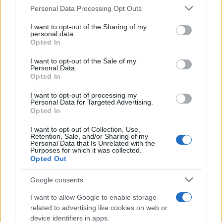
Personal Data Processing Opt Outs
This information may also be disclosed by us to third parties
on the IAB’s List of Downstream Participants that may further
I want to opt-out of the Sharing of my
disclose it to other third parties.
personal data.
Opted In
Please note that this website/app uses one or more Google
services and may gather and store information including but
I want to opt-out of the Sale of my
Personal Data.
not limited to your visit or usage behaviour. You may click to
Opted In
grant or deny consent to Google and its third-party tags to
use your data for below specified purposes in below Google
I want to opt-out of processing my
consent section.
Personal Data for Targeted Advertising.
Opted In
I want to opt-out of Collection, Use,
Retention, Sale, and/or Sharing of my
Personal Data that Is Unrelated with the
Purposes for which it was collected.
Opted Out
Google consents
I want to allow Google to enable storage
related to advertising like cookies on web or
device identifiers in apps.