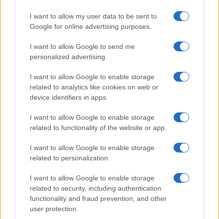
I want to allow my user data to be sent to
Google for online advertising purposes.
I want to allow Google to send me
personalized advertising.
I want to allow Google to enable storage
related to analytics like cookies on web or
device identifiers in apps.
I want to allow Google to enable storage
related to functionality of the website or app.
I want to allow Google to enable storage
related to personalization.
I want to allow Google to enable storage
related to security, including authentication
functionality and fraud prevention, and other
user protection.