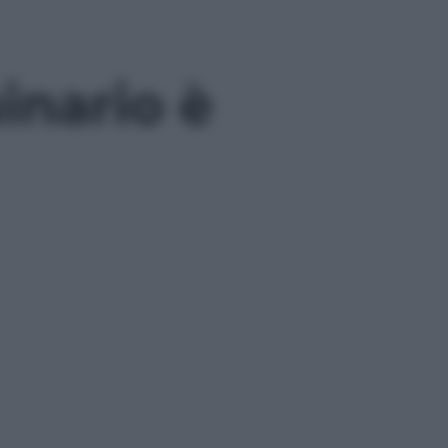
inario è