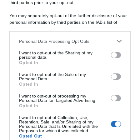
third parties prior to your opt-out.
You may separately opt-out of the further disclosure of your
personal information by third parties on the IAB’s list of
downstream participants.
Personal Data Processing Opt Outs
This information may also be disclosed by us to third parties
on the IAB’s List of Downstream Participants that may further
I want to opt-out of the Sharing of my
disclose it to other third parties.
personal data.
Opted In
Please note that this website/app uses one or more Google
services and may gather and store information including but
I want to opt-out of the Sale of my
Personal Data.
not limited to your visit or usage behaviour. You may click to
Opted In
grant or deny consent to Google and its third-party tags to
use your data for below specified purposes in below Google
I want to opt-out of processing my
consent section.
Personal Data for Targeted Advertising.
Opted In
I want to opt-out of Collection, Use,
Retention, Sale, and/or Sharing of my
Personal Data that Is Unrelated with the
Purposes for which it was collected.
Opted Out