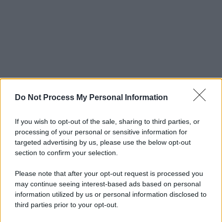
Do Not Process My Personal Information
If you wish to opt-out of the sale, sharing to third parties, or
processing of your personal or sensitive information for
targeted advertising by us, please use the below opt-out
section to confirm your selection.
Please note that after your opt-out request is processed you
may continue seeing interest-based ads based on personal
information utilized by us or personal information disclosed to
third parties prior to your opt-out.