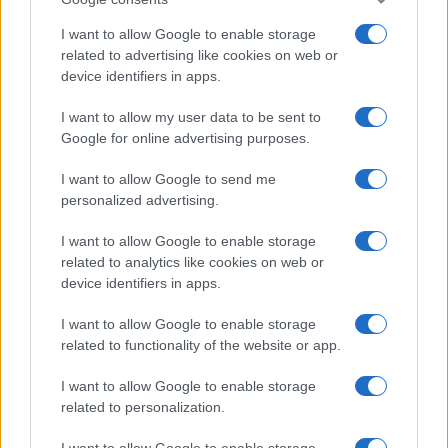
I want to allow Google to enable storage
related to advertising like cookies on web or
device identifiers in apps.
I want to allow my user data to be sent to
Google for online advertising purposes.
I want to allow Google to send me
personalized advertising.
I want to allow Google to enable storage
related to analytics like cookies on web or
device identifiers in apps.
I want to allow Google to enable storage
related to functionality of the website or app.
I want to allow Google to enable storage
related to personalization.