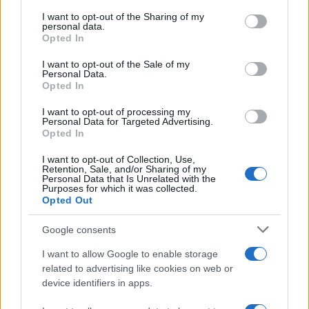
on the IAB’s List of Downstream Participants that may further
I want to opt-out of the Sharing of my
disclose it to other third parties.
personal data.
Opted In
Please note that this website/app uses one or more Google
services and may gather and store information including but
I want to opt-out of the Sale of my
Personal Data.
not limited to your visit or usage behaviour. You may click to
Opted In
grant or deny consent to Google and its third-party tags to
use your data for below specified purposes in below Google
I want to opt-out of processing my
consent section.
Personal Data for Targeted Advertising.
Opted In
I want to opt-out of Collection, Use,
Retention, Sale, and/or Sharing of my
Personal Data that Is Unrelated with the
Purposes for which it was collected.
Opted Out
Google consents
I want to allow Google to enable storage
related to advertising like cookies on web or
device identifiers in apps.