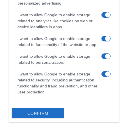
personalized advertising.
I want to allow Google to enable storage
related to analytics like cookies on web or
device identifiers in apps.
I want to allow Google to enable storage
related to functionality of the website or app.
I want to allow Google to enable storage
related to personalization.
I want to allow Google to enable storage
related to security, including authentication
functionality and fraud prevention, and other
user protection.
CONFIRM