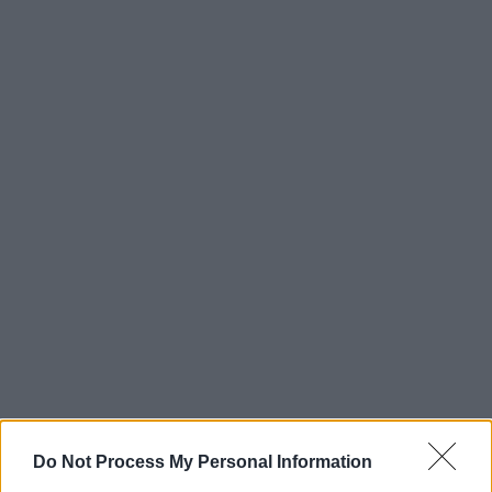
Do Not Process My Personal Information