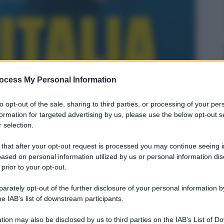
ocess My Personal Information
to opt-out of the sale, sharing to third parties, or processing of your per
formation for targeted advertising by us, please use the below opt-out s
 selection.
 that after your opt-out request is processed you may continue seeing i
anorama
ased on personal information utilized by us or personal information dis
e 2024
– Lettura: 2 minuti
 prior to your opt-out.
rately opt-out of the further disclosure of your personal information by
he IAB’s list of downstream participants.
tion may also be disclosed by us to third parties on the IAB’s List of 