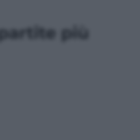
artite più