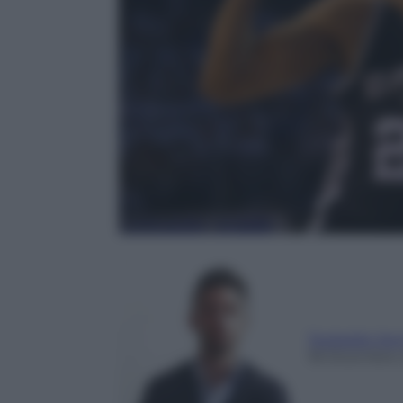
Teobaldo Sem
18 Dicembre 