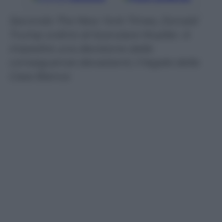
Secondo The New York Times, Donald
Trump ordinò di licenziare Mueller. A
impedire una decisione dalle
conseguenze devastanti, il legale della
Casa Bianca