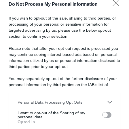
Do Not Process My Personal Information
If you wish to opt-out of the sale, sharing to third parties, or
processing of your personal or sensitive information for
targeted advertising by us, please use the below opt-out
section to confirm your selection.
Please note that after your opt-out request is processed you
may continue seeing interest-based ads based on personal
information utilized by us or personal information disclosed to
third parties prior to your opt-out.
You may separately opt-out of the further disclosure of your
personal information by third parties on the IAB’s list of
downstream participants.
Personal Data Processing Opt Outs
This information may also be disclosed by us to third parties
on the IAB’s List of Downstream Participants that may further
I want to opt-out of the Sharing of my
disclose it to other third parties.
personal data.
Opted In
Please note that this website/app uses one or more Google