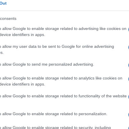
Lupis, entrambi medaglie d’argento al valor
Out
ravetta il giorno prima della liberazione della
consents
o allow Google to enable storage related to advertising like cookies on
evice identifiers in apps.
o allow my user data to be sent to Google for online advertising
s.
to allow Google to send me personalized advertising.
o allow Google to enable storage related to analytics like cookies on
evice identifiers in apps.
o allow Google to enable storage related to functionality of the website
o allow Google to enable storage related to personalization.
o allow Google to enable storage related to security, including