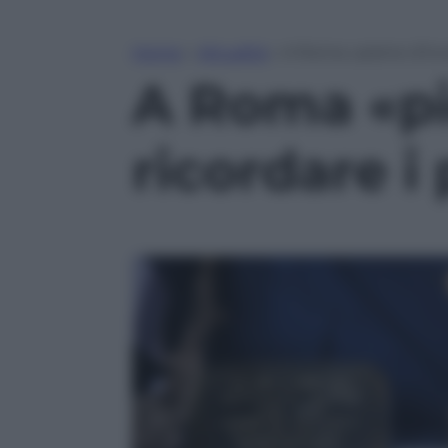
Home
»
Attualità
»
A Roma «pietre d’inci
A Roma «pi
ricordare i 