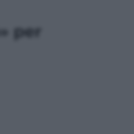
» per