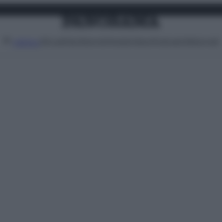
Attualità
Lifestyle
Moda
Video
Podcast
Abbonati
MENU