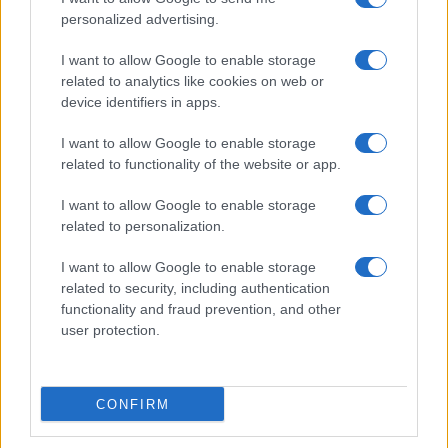
personalized advertising.
I want to allow Google to enable storage
related to analytics like cookies on web or
device identifiers in apps.
I want to allow Google to enable storage
related to functionality of the website or app.
I want to allow Google to enable storage
related to personalization.
I want to allow Google to enable storage
related to security, including authentication
functionality and fraud prevention, and other
user protection.
CONFIRM