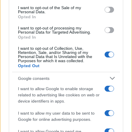
services and may gather and store information including but
I want to opt-out of the Sale of my
Personal Data.
not limited to your visit or usage behaviour. You may click to
Opted In
grant or deny consent to Google and its third-party tags to
use your data for below specified purposes in below Google
I want to opt-out of processing my
consent section.
Personal Data for Targeted Advertising.
Opted In
I want to opt-out of Collection, Use,
Retention, Sale, and/or Sharing of my
Personal Data that Is Unrelated with the
Purposes for which it was collected.
Opted Out
Google consents
I want to allow Google to enable storage
related to advertising like cookies on web or
device identifiers in apps.
I want to allow my user data to be sent to
Google for online advertising purposes.
I want to allow Google to send me