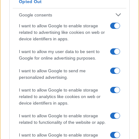
Opted Out
Google consents
I want to allow Google to enable storage
related to advertising like cookies on web or
device identifiers in apps.
I want to allow my user data to be sent to
Google for online advertising purposes.
I want to allow Google to send me
personalized advertising.
I want to allow Google to enable storage
related to analytics like cookies on web or
device identifiers in apps.
I want to allow Google to enable storage
related to functionality of the website or app.
I want to allow Google to enable storage