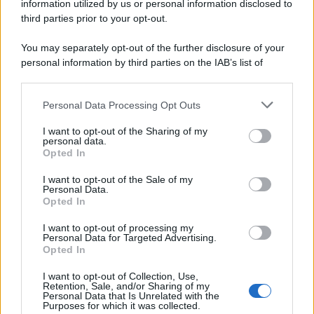
information utilized by us or personal information disclosed to
third parties prior to your opt-out.
You may separately opt-out of the further disclosure of your
personal information by third parties on the IAB’s list of
downstream participants.
Personal Data Processing Opt Outs
This information may also be disclosed by us to third parties
on the IAB’s List of Downstream Participants that may further
I want to opt-out of the Sharing of my
disclose it to other third parties.
personal data.
Opted In
Please note that this website/app uses one or more Google
services and may gather and store information including but
I want to opt-out of the Sale of my
Personal Data.
not limited to your visit or usage behaviour. You may click to
Opted In
grant or deny consent to Google and its third-party tags to
use your data for below specified purposes in below Google
I want to opt-out of processing my
consent section.
Personal Data for Targeted Advertising.
Opted In
I want to opt-out of Collection, Use,
Retention, Sale, and/or Sharing of my
Personal Data that Is Unrelated with the
Purposes for which it was collected.