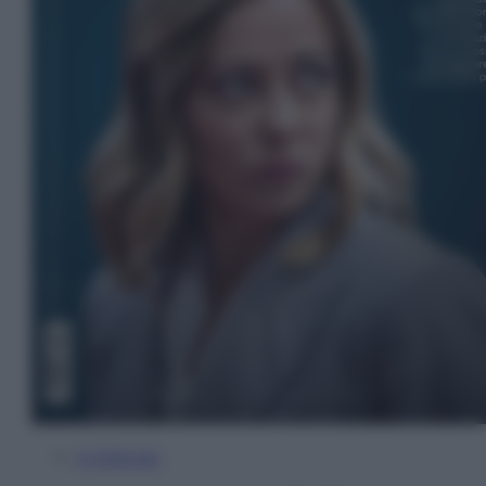
In Edicola