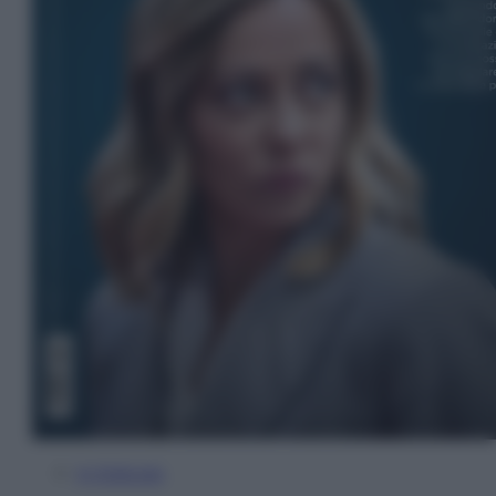
In Edicola