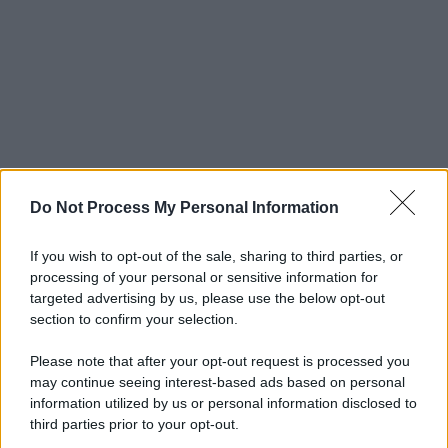
Do Not Process My Personal Information
If you wish to opt-out of the sale, sharing to third parties, or
processing of your personal or sensitive information for
targeted advertising by us, please use the below opt-out
section to confirm your selection.
Please note that after your opt-out request is processed you
may continue seeing interest-based ads based on personal
information utilized by us or personal information disclosed to
third parties prior to your opt-out.