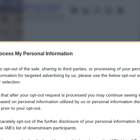
Marianna Baroli
16 Luglio 2025
–
Lettura: 2 minuti
ocess My Personal Information
to opt-out of the sale, sharing to third parties, or processing of your per
formation for targeted advertising by us, please use the below opt-out s
 selection.
nti preferite
 that after your opt-out request is processed you may continue seeing i
ffici Coima. L’inchiesta tocca i cantieri
ased on personal information utilized by us or personal information dis
 della città
 prior to your opt-out.
rately opt-out of the further disclosure of your personal information by
he IAB’s list of downstream participants.