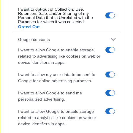
I want to opt-out of Collection, Use,
Retention, Sale, and/or Sharing of my
Personal Data that Is Unrelated with the
Purposes for which it was collected.
Opted Out
Google consents
I want to allow Google to enable storage
related to advertising like cookies on web or
device identifiers in apps.
I want to allow my user data to be sent to
Google for online advertising purposes.
I want to allow Google to send me
personalized advertising.
I want to allow Google to enable storage
related to analytics like cookies on web or
device identifiers in apps.