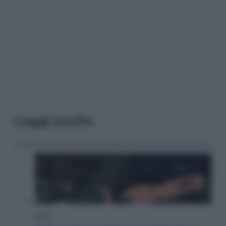
Leggi anche
Sport