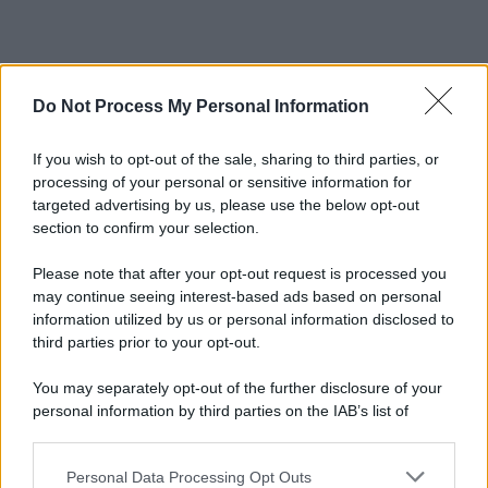
Do Not Process My Personal Information
If you wish to opt-out of the sale, sharing to third parties, or
processing of your personal or sensitive information for
targeted advertising by us, please use the below opt-out
section to confirm your selection.
Please note that after your opt-out request is processed you
may continue seeing interest-based ads based on personal
information utilized by us or personal information disclosed to
third parties prior to your opt-out.
You may separately opt-out of the further disclosure of your
personal information by third parties on the IAB’s list of
downstream participants.
Personal Data Processing Opt Outs
This information may also be disclosed by us to third parties