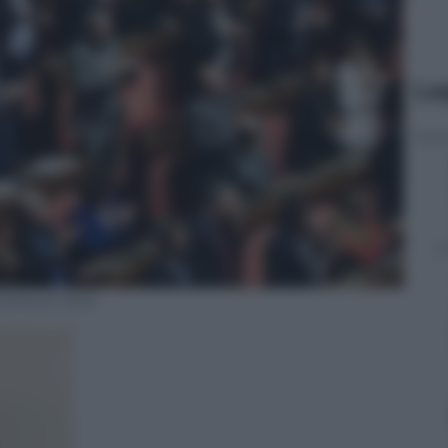
Le
 bilancio 2025