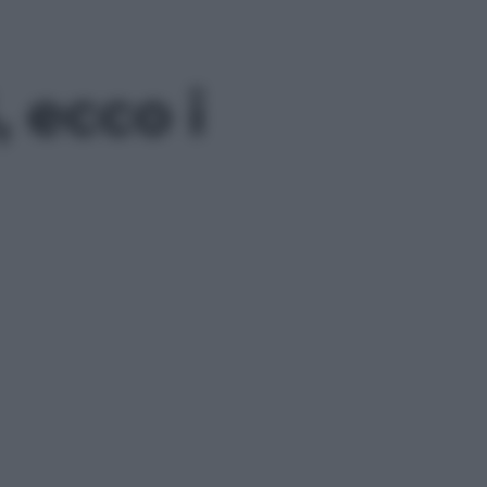
 ecco i