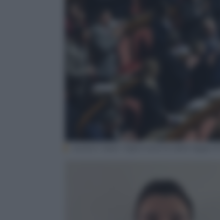
senatori dopo l’approvazione della legge di