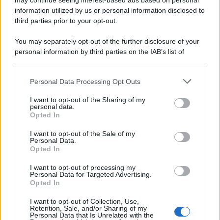
may continue seeing interest-based ads based on personal
information utilized by us or personal information disclosed to
third parties prior to your opt-out.
You may separately opt-out of the further disclosure of your
personal information by third parties on the IAB’s list of
downstream participants.
Personal Data Processing Opt Outs
This information may also be disclosed by us to third parties
on the IAB’s List of Downstream Participants that may further
I want to opt-out of the Sharing of my
disclose it to other third parties.
personal data.
Opted In
Please note that this website/app uses one or more Google
services and may gather and store information including but
I want to opt-out of the Sale of my
Personal Data.
not limited to your visit or usage behaviour. You may click to
Opted In
grant or deny consent to Google and its third-party tags to
use your data for below specified purposes in below Google
I want to opt-out of processing my
consent section.
Personal Data for Targeted Advertising.
Opted In
I want to opt-out of Collection, Use,
Retention, Sale, and/or Sharing of my
Personal Data that Is Unrelated with the